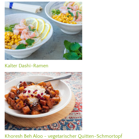
Kalter Dashi-Ramen
Khoresh Beh Aloo - vegetarischer Quitten-Schmortopf