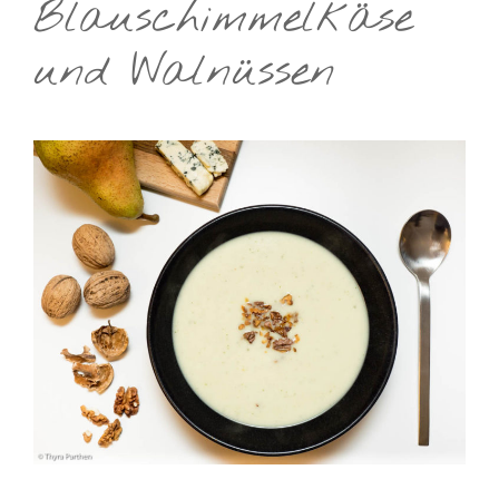
Blauschimmelkäse
und Walnüssen