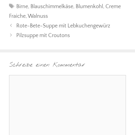
Schlagwörter
Birne
,
Blauschimmelkäse
,
Blumenkohl
,
Creme
Fraiche
,
Walnuss
Rote-Bete-Suppe mit Lebkuchengewürz
Pilzsuppe mit Croutons
Schreibe einen Kommentar
Kommentar