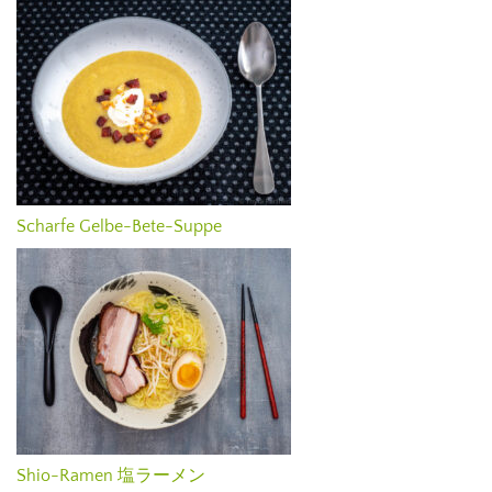
Scharfe Gelbe-Bete-Suppe
Shio-Ramen 塩ラーメン