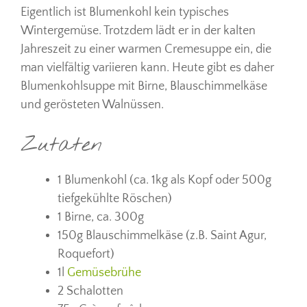
Eigentlich ist Blumenkohl kein typisches
Wintergemüse. Trotzdem lädt er in der kalten
Jahreszeit zu einer warmen Cremesuppe ein, die
man vielfältig variieren kann. Heute gibt es daher
Blumenkohlsuppe mit Birne, Blauschimmelkäse
und gerösteten Walnüssen.
Zutaten
1 Blumenkohl (ca. 1kg als Kopf oder 500g
tiefgekühlte Röschen)
1 Birne, ca. 300g
150g Blauschimmelkäse (z.B. Saint Agur,
Roquefort)
1l
Gemüsebrühe
2 Schalotten