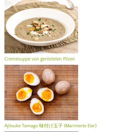
Cremesuppe von gerösteten Pilzen
Ajitsuke Tamago 味付け玉子 (Marinierte Eier)