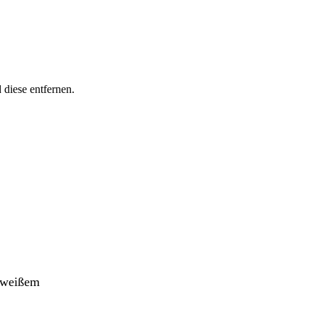
 diese entfernen.
s weißem