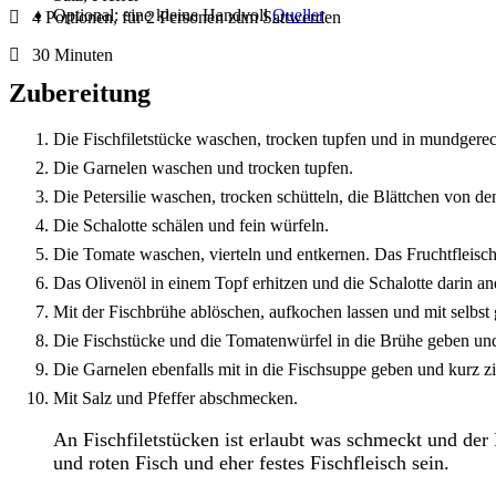
Optional: eine kleine Handvoll
Queller
4 Portionen, für 2 Personen zum Sattwerden
30 Minuten
Zubereitung
Die Fischfiletstücke waschen, trocken tupfen und in mundgerec
Die Garnelen waschen und trocken tupfen.
Die Petersilie waschen, trocken schütteln, die Blättchen von d
Die Schalotte schälen und fein würfeln.
Die Tomate waschen, vierteln und entkernen. Das Fruchtfleisch
Das Olivenöl in einem Topf erhitzen und die Schalotte darin an
Mit der Fischbrühe ablöschen, aufkochen lassen und mit selb
Die Fischstücke und die Tomatenwürfel in die Brühe geben und
Die Garnelen ebenfalls mit in die Fischsuppe geben und kurz zie
Mit Salz und Pfeffer abschmecken.
An Fischfiletstücken ist erlaubt was schmeckt und der
und roten Fisch und eher festes Fischfleisch sein.