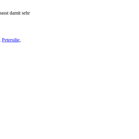
asst damit sehr
,
Petersilie
,