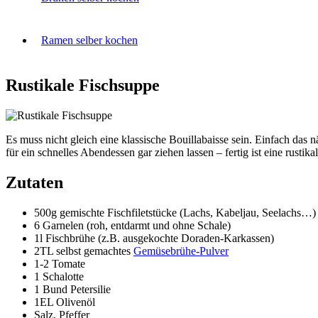
Ramen selber kochen
Rustikale Fischsuppe
Es muss nicht gleich eine klassische Bouillabaisse sein. Einfach das
für ein schnelles Abendessen gar ziehen lassen – fertig ist eine rustik
Zutaten
500g gemischte Fischfiletstücke (Lachs, Kabeljau, Seelachs…)
6 Garnelen (roh, entdarmt und ohne Schale)
1l Fischbrühe (z.B. ausgekochte Doraden-Karkassen)
2TL selbst gemachtes
Gemüsebrühe-Pulver
1-2 Tomate
1 Schalotte
1 Bund Petersilie
1EL Olivenöl
Salz, Pfeffer