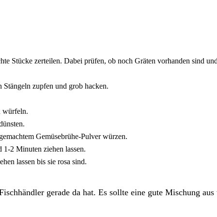
hte Stücke zerteilen. Dabei prüfen, ob noch Gräten vorhanden sind und
en Stängeln zupfen und grob hacken.
 würfeln.
dünsten.
st gemachtem Gemüsebrühe-Pulver würzen.
 1-2 Minuten ziehen lassen.
hen lassen bis sie rosa sind.
 Fischhändler gerade da hat. Es sollte eine gute Mischung au