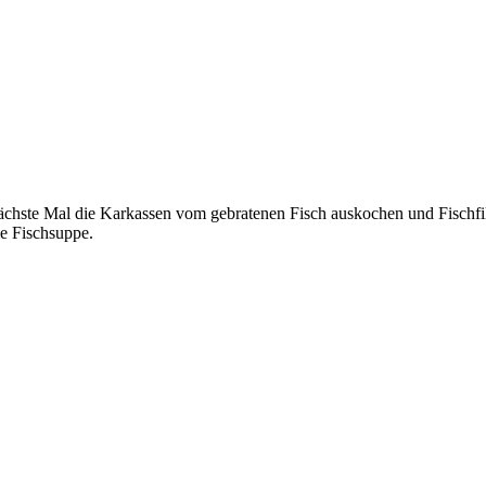
 nächste Mal die Karkassen vom gebratenen Fisch auskochen und Fischfil
ale Fischsuppe.