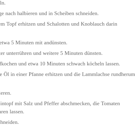
ln.
e nach halbieren und in Scheiben schneiden.
nem Topf erhitzen und Schalotten und Knoblauch darin
etwa 5 Minuten mit andünsten.
ter unterrühren und weitere 5 Minuten dünsten.
kochen und etwa 10 Minuten schwach köcheln lassen.
che Öl in einer Pfanne erhitzen und die Lammlachse rundherum
eren.
ntopf mit Salz und Pfeffer abschmecken, die Tomaten
ren lassen.
hneiden.