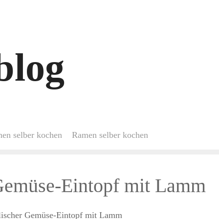
blog
hen selber kochen
Ramen selber kochen
 Gemüse-Eintopf mit Lamm