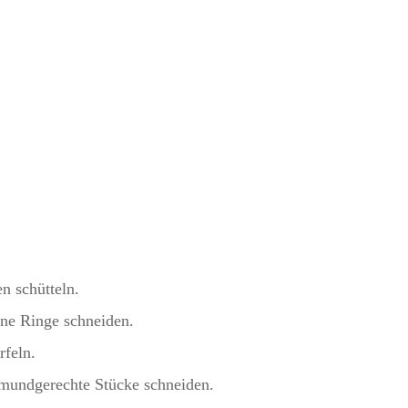
n schütteln.
ine Ringe schneiden.
feln.
mundgerechte Stücke schneiden.