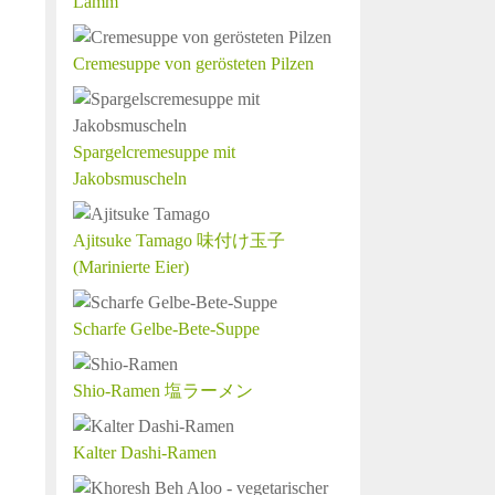
Lamm
Cremesuppe von gerösteten Pilzen
Spargelcremesuppe mit
Jakobsmuscheln
Ajitsuke Tamago 味付け玉子
(Marinierte Eier)
Scharfe Gelbe-Bete-Suppe
Shio-Ramen 塩ラーメン
Kalter Dashi-Ramen