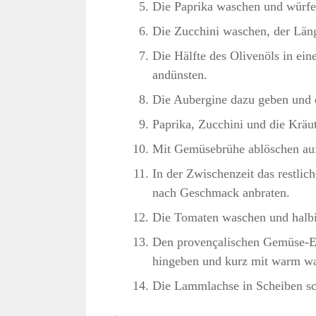
Die Paprika waschen und würfe
Die Zucchini waschen, der Läng
Die Hälfte des Olivenöls in ei
andünsten.
Die Aubergine dazu geben und 
Paprika, Zucchini und die Kräu
Mit Gemüsebrühe ablöschen auf
In der Zwischenzeit das restli
nach Geschmack anbraten.
Die Tomaten waschen und halbi
Den provençalischen Gemüse-Ei
hingeben und kurz mit warm wa
Die Lammlachse in Scheiben sc