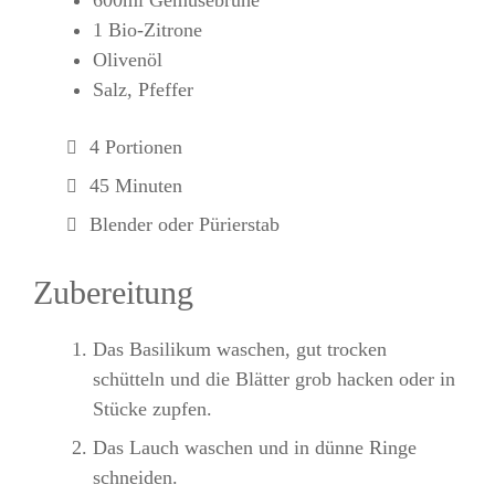
600ml Gemüsebrühe
1 Bio-Zitrone
Olivenöl
Salz, Pfeffer
4 Portionen
45 Minuten
Blender oder Pürierstab
Zubereitung
Das Basilikum waschen, gut trocken
schütteln und die Blätter grob hacken oder in
Stücke zupfen.
Das Lauch waschen und in dünne Ringe
schneiden.