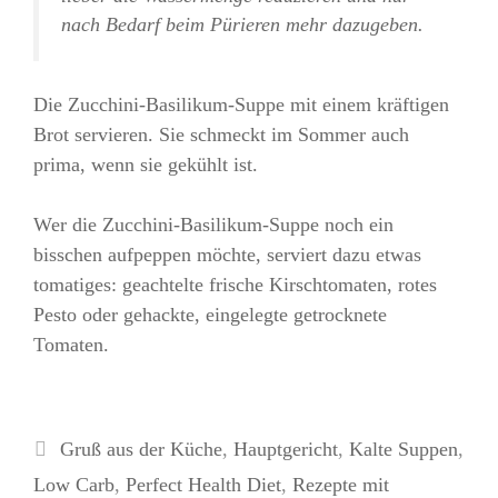
nach Bedarf beim Pürieren mehr dazugeben.
Die Zucchini-Basilikum-Suppe mit einem kräftigen
Brot servieren. Sie schmeckt im Sommer auch
prima, wenn sie gekühlt ist.
Wer die Zucchini-Basilikum-Suppe noch ein
bisschen aufpeppen möchte, serviert dazu etwas
tomatiges: geachtelte frische Kirschtomaten, rotes
Pesto oder gehackte, eingelegte getrocknete
Tomaten.
Kategorien
Gruß aus der Küche
,
Hauptgericht
,
Kalte Suppen
,
Low Carb
,
Perfect Health Diet
,
Rezepte mit