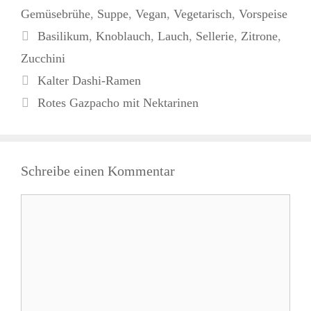
Gemüsebrühe
,
Suppe
,
Vegan
,
Vegetarisch
,
Vorspeise
Schlagwörter
Basilikum
,
Knoblauch
,
Lauch
,
Sellerie
,
Zitrone
,
Zucchini
Kalter Dashi-Ramen
Rotes Gazpacho mit Nektarinen
Schreibe einen Kommentar
Kommentar