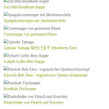
Zucchini-Basilikum-Suppe
Spargelcremesuppe mit Jakobsmuscheln
Cremesuppe von gerösteten Pilzen
Ajitsuke Tamago 味付け玉子 (Marinierte Eier)
Scharfe Gelbe-Bete-Suppe
Khoresh Beh Aloo - vegetarischer Quitten-Schmortopf
Rustikale Fischsuppe
Rinderbrühe von Fleisch und Knochen