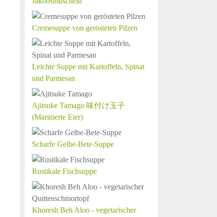
Jakobsmuscheln
Cremesuppe von gerösteten Pilzen
Leichte Suppe mit Kartoffeln, Spinat
und Parmesan
Ajitsuke Tamago 味付け玉子
(Marinierte Eier)
Scharfe Gelbe-Bete-Suppe
Rustikale Fischsuppe
Khoresh Beh Aloo - vegetarischer