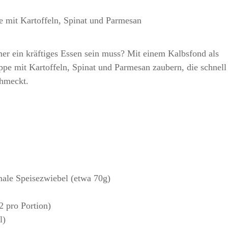
mer ein kräftiges Essen sein muss? Mit einem Kalbsfond als
Suppe mit Kartoffeln, Spinat und Parmesan zaubern, die schnell
chmeckt.
ale Speisezwiebel (etwa 70g)
 pro Portion)
l)