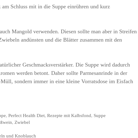
 am Schluss mit in die Suppe einrühren und kurz
auch Mangold verwenden. Diesen sollte man aber in Streifen
n Zwiebeln andünsten und die Blätter zusammen mit den
natürlicher Geschmacksverstärker. Die Suppe wird dadurch
Aromen werden betont. Daher sollte Parmesanrinde in der
-Müll, sondern immer in eine kleine Vorratsdose im Eisfach
ppe
,
Perfect Health Diet
,
Rezepte mit Kalbsfond
,
Suppe
ißwein
,
Zwiebel
deln und Knoblauch