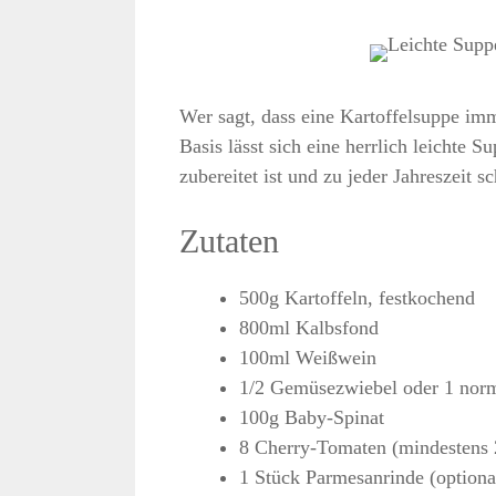
Wer sagt, dass eine Kartoffelsuppe im
Basis lässt sich eine herrlich leichte 
zubereitet ist und zu jeder Jahreszeit s
Zutaten
500g Kartoffeln, festkochend
800ml Kalbsfond
100ml Weißwein
1/2 Gemüsezwiebel oder 1 norm
100g Baby-Spinat
8 Cherry-Tomaten (mindestens 2
1 Stück Parmesanrinde (optiona