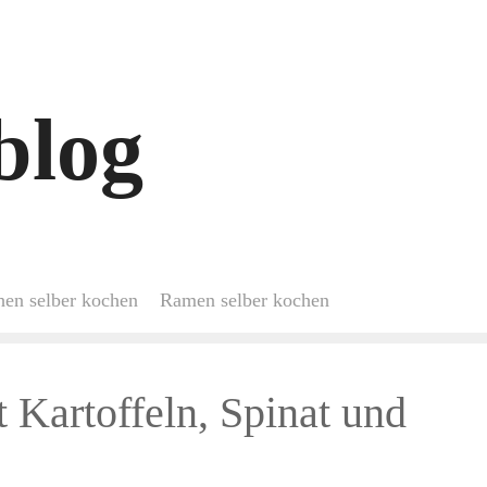
blog
hen selber kochen
Ramen selber kochen
 Kartoffeln, Spinat und