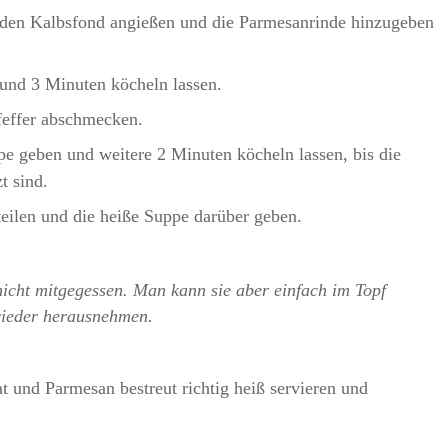
den Kalbsfond angießen und die Parmesanrinde hinzugeben
und 3 Minuten köcheln lassen.
feffer abschmecken.
e geben und weitere 2 Minuten köcheln lassen, bis die
t sind.
teilen und die heiße Suppe darüber geben.
icht mitgegessen. Man kann sie aber einfach im Topf
wieder herausnehmen.
at und Parmesan bestreut richtig heiß servieren und