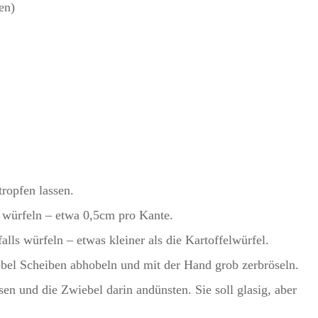
en)
ropfen lassen.
n würfeln – etwa 0,5cm pro Kante.
lls würfeln – etwas kleiner als die Kartoffelwürfel.
l Scheiben abhobeln und mit der Hand grob zerbröseln.
sen und die Zwiebel darin andünsten. Sie soll glasig, aber