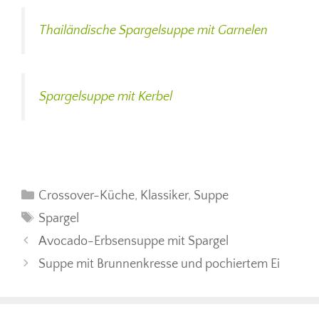
Thailändische Spargelsuppe mit Garnelen
Spargelsuppe mit Kerbel
Kategorien
Crossover-Küche
,
Klassiker
,
Suppe
Schlagwörter
Spargel
Avocado-Erbsensuppe mit Spargel
Suppe mit Brunnenkresse und pochiertem Ei