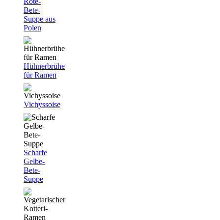
Rote-
Bete-
Suppe aus
Polen
Hühnerbrühe
für Ramen
Vichyssoise
Scharfe
Gelbe-
Bete-
Suppe