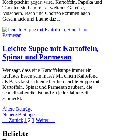
Kochgeschirr gegart wird. Kartoffeln, Paprika und
Tomaten sind ein muss, weiteres Gemüse,
Muscheln, Fisch und Chorizo kommen nach
Geschmack und Laune dazu.
Leichte Suppe mit Kartoffeln,
Spinat und Parmesan
Wer sagt, dass eine Kartoffelsuppe immer ein
kräftiges Essen sein muss? Mit einem Kalbsfond
als Basis lässt sich eine herrlich leichte Suppe mit
Kartoffeln, Spinat und Parmesan zaubern, die
schnell zubereitet ist und zu jeder Jahreszeit
schmeckt.
Ältere Beiträge
Neuere Beiträge
Seite
Seite
Seite
←
Zurück
1
2
3
Weiter
→
Beliebte