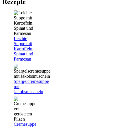
Rezepte
Leichte
Suppe mit
Kartoffeln,
Spinat und
Parmesan
Spargelcremesuppe
mit
Jakobsmuscheln
Cremesuppe