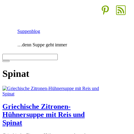
Zum
Inhalt
springen
Suppenblog
…denn Suppe geht immer
Menü
Spinat
Griechische Zitronen-
Hühnersuppe mit Reis und
Spinat