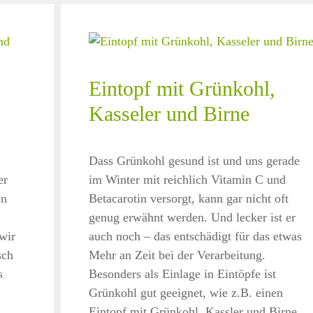
Eintopf mit Grünkohl,
Kasseler und Birne
Dass Grünkohl gesund ist und uns gerade
er
im Winter mit reichlich Vitamin C und
en
Betacarotin versorgt, kann gar nicht oft
genug erwähnt werden. Und lecker ist er
wir
auch noch – das entschädigt für das etwas
sch
Mehr an Zeit bei der Verarbeitung.
s
Besonders als Einlage in Eintöpfe ist
Grünkohl gut geeignet, wie z.B. einen
Eintopf mit Grünkohl, Kassler und Birne.