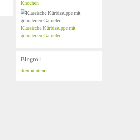
Knochen
Klassische Kürbissuppe mit
gebratenen Garnelen
Blogroll
dreiminutenei