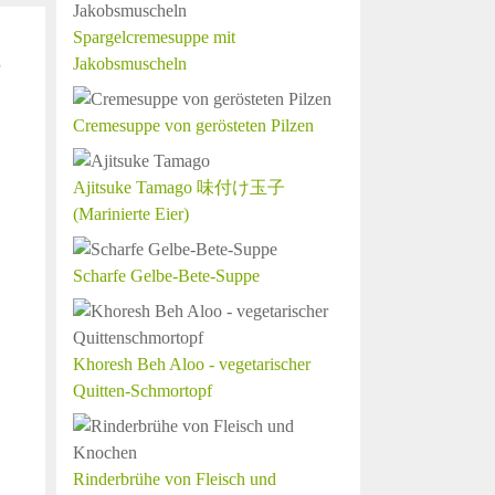
Spargelcremesuppe mit
Jakobsmuscheln
Cremesuppe von gerösteten Pilzen
Ajitsuke Tamago 味付け玉子
(Marinierte Eier)
Scharfe Gelbe-Bete-Suppe
Khoresh Beh Aloo - vegetarischer
Quitten-Schmortopf
Rinderbrühe von Fleisch und