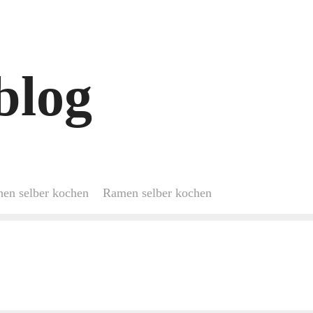
blog
hen selber kochen
Ramen selber kochen