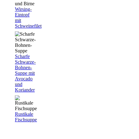
Wirsing-
Eintopf
mit
Schweinefilet
Scharfe
Schwarze-
Bohnen-
Suppe mit
Avocado
und
Koriander
Rustikale
Fischsuppe