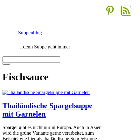
Zum
Inhalt
springen
Suppenblog
…denn Suppe geht immer
Menü
Fischsauce
Thailändische Spargelsuppe
mit Garnelen
Spargel gibt es nicht nur in Europa. Auch in Asien
wird die grüne Variante gerne verarbeitet, zum
Beispiel wie hier als thailändische Spargelsuppe