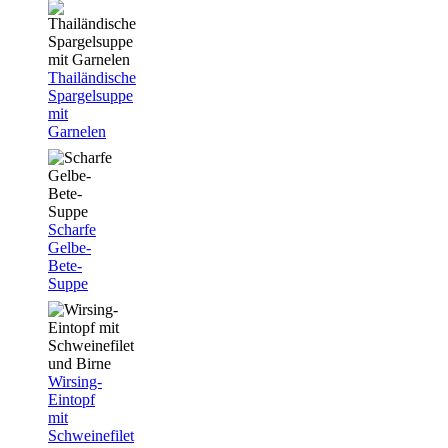
Thailändische
Spargelsuppe
mit
Garnelen
Scharfe
Gelbe-
Bete-
Suppe
Wirsing-
Eintopf
mit
Schweinefilet