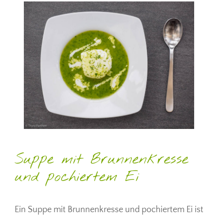
Suppe mit Brunnenkresse
und pochiertem Ei
Ein Suppe mit Brunnenkresse und pochiertem Ei ist