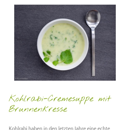
Kohlrabi-Cremesuppe mit
Brunnenkresse
Kohlrabi haben in den letzten Jahre eine echte