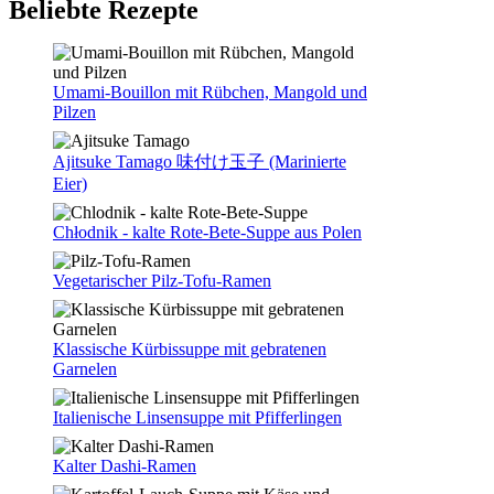
Beliebte Rezepte
Umami-Bouillon mit Rübchen, Mangold und
Pilzen
Ajitsuke Tamago 味付け玉子 (Marinierte
Eier)
Chłodnik - kalte Rote-Bete-Suppe aus Polen
Vegetarischer Pilz-Tofu-Ramen
Klassische Kürbissuppe mit gebratenen
Garnelen
Italienische Linsensuppe mit Pfifferlingen
Kalter Dashi-Ramen