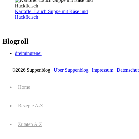
Kartoffel-Lauch-Suppe mit Käse und
Hackfleisch
Blogroll
dreiminutenei
©2026 Suppenblog |
Über Suppenblog
|
Impressum
|
Datenschut
Home
Rezepte A-Z
Zutaten A-Z