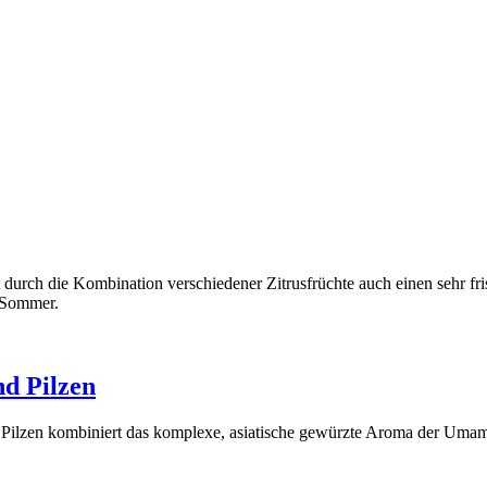
t durch die Kombination verschiedener Zitrusfrüchte auch einen sehr fr
m Sommer.
d Pilzen
Pilzen kombiniert das komplexe, asiatische gewürzte Aroma der Umam