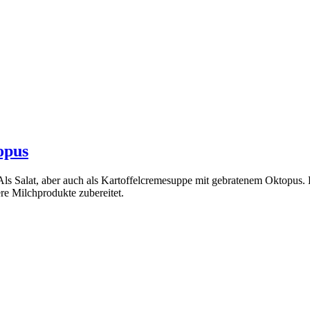
opus
 Als Salat, aber auch als Kartoffelcremesuppe mit gebratenem Oktopus.
re Milchprodukte zubereitet.