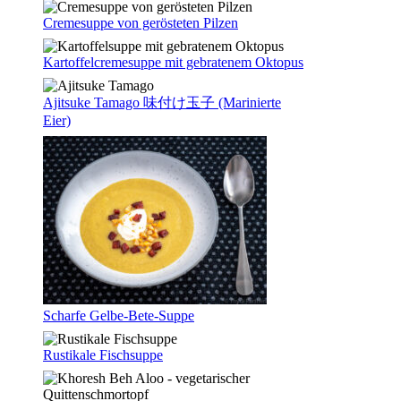
Cremesuppe von gerösteten Pilzen
Kartoffelcremesuppe mit gebratenem Oktopus
Ajitsuke Tamago 味付け玉子 (Marinierte
Eier)
Scharfe Gelbe-Bete-Suppe
Rustikale Fischsuppe