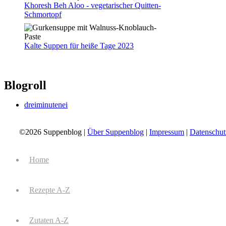
Khoresh Beh Aloo - vegetarischer Quitten-
Schmortopf
Kalte Suppen für heiße Tage 2023
Blogroll
dreiminutenei
©2026 Suppenblog |
Über Suppenblog
|
Impressum
|
Datenschut
Home
Rezepte A-Z
Zutaten A-Z