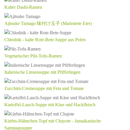
Kalter Dashi-Ramen
Ajitsuke Tamago 味付け玉子 (Marinierte Eier)
Chłodnik - kalte Rote-Bete-Suppe aus Polen
Vegetarischer Pilz-Tofu-Ramen
Italienische Linsensuppe mit Pfifferlingen
Zucchini-Cremesuppe mit Feta und Tomate
Kartoffel-Lauch-Suppe mit Käse und Hackfleisch
Kürbis-Hähnchen-Topf mit Chayote - Jamaikanische
Samstagssuppe