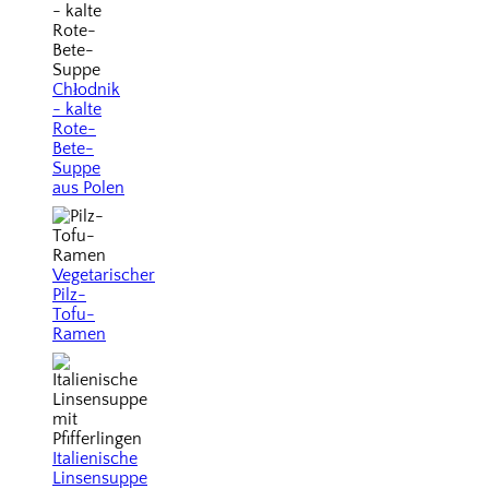
Chłodnik
- kalte
Rote-
Bete-
Suppe
aus Polen
Vegetarischer
Pilz-
Tofu-
Ramen
Italienische
Linsensuppe