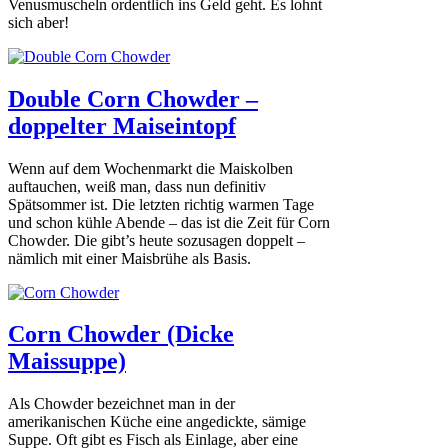
Venusmuscheln ordentlich ins Geld geht. Es lohnt
sich aber!
Double Corn Chowder –
doppelter Maiseintopf
Wenn auf dem Wochenmarkt die Maiskolben
auftauchen, weiß man, dass nun definitiv
Spätsommer ist. Die letzten richtig warmen Tage
und schon kühle Abende – das ist die Zeit für Corn
Chowder. Die gibt’s heute sozusagen doppelt –
nämlich mit einer Maisbrühe als Basis.
Corn Chowder (Dicke
Maissuppe)
Als Chowder bezeichnet man in der
amerikanischen Küche eine angedickte, sämige
Suppe. Oft gibt es Fisch als Einlage, aber eine