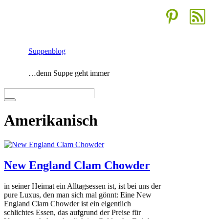
Zum
Inhalt
springen
Suppenblog
…denn Suppe geht immer
Menü
Amerikanisch
New England Clam Chowder
in seiner Heimat ein Alltagsessen ist, ist bei uns der
pure Luxus, den man sich mal gönnt: Eine New
England Clam Chowder ist ein eigentlich
schlichtes Essen, das aufgrund der Preise für