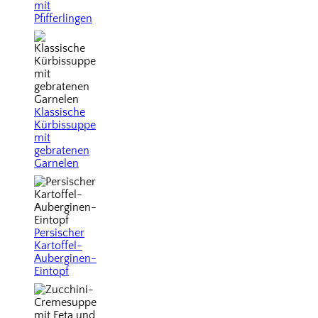
mit
Pfifferlingen
Klassische
Kürbissuppe
mit
gebratenen
Garnelen
Persischer
Kartoffel-
Auberginen-
Eintopf