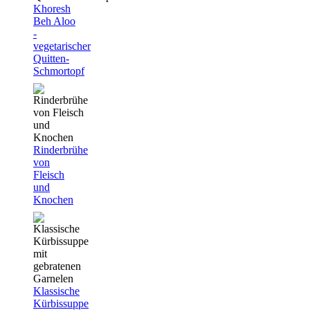
Khoresh
Beh Aloo
-
vegetarischer
Quitten-
Schmortopf
Rinderbrühe
von
Fleisch
und
Knochen
Klassische
Kürbissuppe