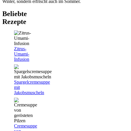
Winter, sondern erfrischt auch im Sommer.
Beliebte
Rezepte
Zitrus-
Umami-
Infusion
Spargelcremesuppe
mit
Jakobsmuscheln
Cremesuppe