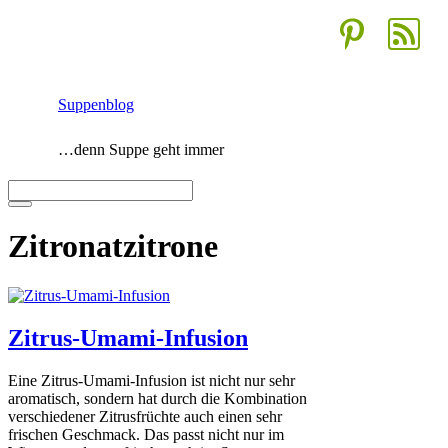
Zum
Inhalt
springen
Suppenblog
…denn Suppe geht immer
Menü
Zitronatzitrone
Zitrus-Umami-Infusion
Eine Zitrus-Umami-Infusion ist nicht nur sehr
aromatisch, sondern hat durch die Kombination
verschiedener Zitrusfrüchte auch einen sehr
frischen Geschmack. Das passt nicht nur im