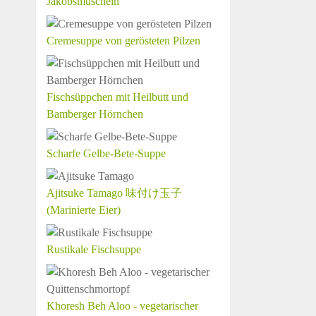
Jakobsmuscheln
Cremesuppe von gerösteten Pilzen
Fischsüppchen mit Heilbutt und
Bamberger Hörnchen
Scharfe Gelbe-Bete-Suppe
Ajitsuke Tamago 味付け玉子
(Marinierte Eier)
Rustikale Fischsuppe
Khoresh Beh Aloo - vegetarischer