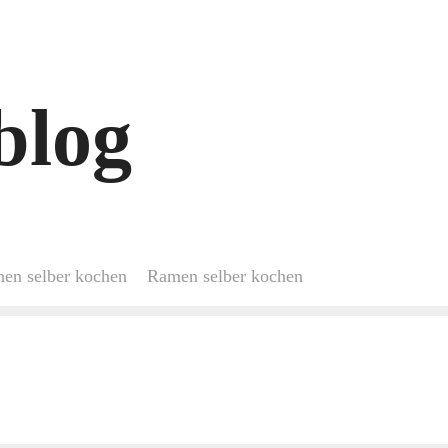
blog
hen selber kochen
Ramen selber kochen