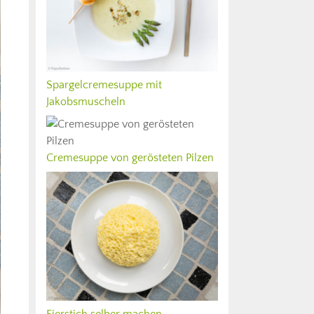
Spargelcremesuppe mit
Jakobsmuscheln
Cremesuppe von gerösteten Pilzen
Eierstich selber machen