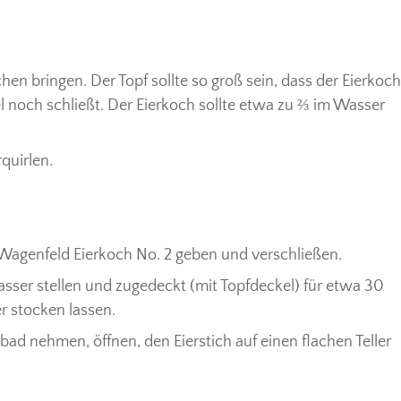
n bringen. Der Topf sollte so groß sein, dass der Eierkoch
l noch schließt. Der Eierkoch sollte etwa zu ⅔ im Wasser
quirlen.
Wagenfeld Eierkoch No. 2 geben und verschließen.
ser stellen und zugedeckt (mit Topfdeckel) für etwa 30
 stocken lassen.
d nehmen, öffnen, den Eierstich auf einen flachen Teller