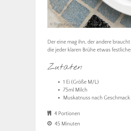
Der eine mag ihn, der andere braucht i
die jeder klaren Brühe etwas festliches
Zutaten
1 Ei (Größe M/L)
75ml Milch
Muskatnuss nach Geschmack
4 Portionen
45 Minuten