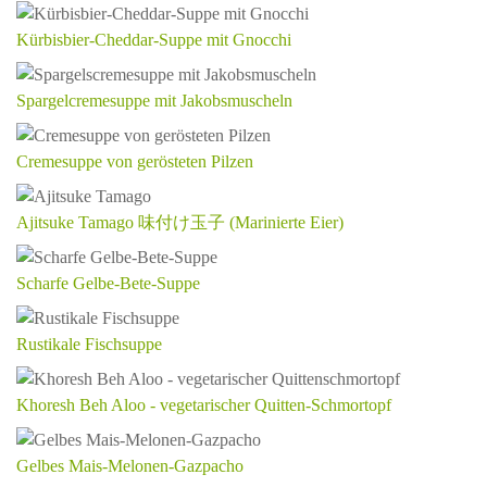
Kürbisbier-Cheddar-Suppe mit Gnocchi
Spargelcremesuppe mit Jakobsmuscheln
Cremesuppe von gerösteten Pilzen
Ajitsuke Tamago 味付け玉子 (Marinierte Eier)
Scharfe Gelbe-Bete-Suppe
Rustikale Fischsuppe
Khoresh Beh Aloo - vegetarischer Quitten-Schmortopf
Gelbes Mais-Melonen-Gazpacho