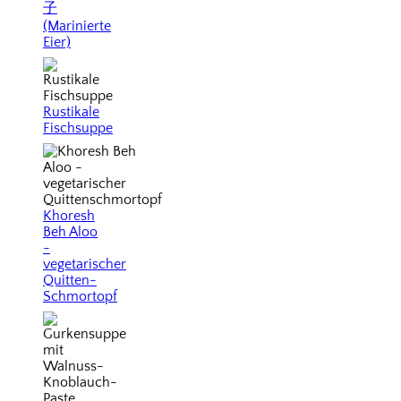
子
(Marinierte
Eier)
Rustikale
Fischsuppe
Khoresh
Beh Aloo
-
vegetarischer
Quitten-
Schmortopf