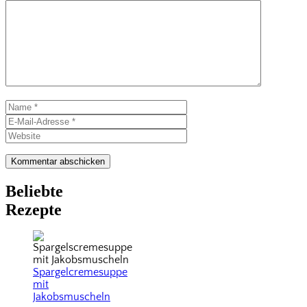
Kommentar
Name
E-
Mail-
Website
Adresse
Beliebte
Rezepte
Spargelcremesuppe
mit
Jakobsmuscheln