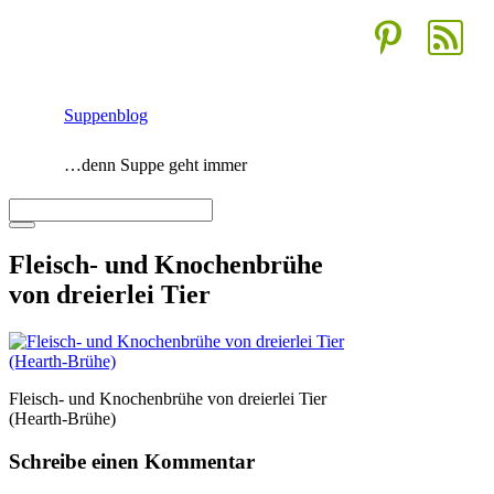
Zum
Inhalt
springen
Suppenblog
…denn Suppe geht immer
Menü
Fleisch- und Knochenbrühe
von dreierlei Tier
Fleisch- und Knochenbrühe von dreierlei Tier
(Hearth-Brühe)
Schreibe einen Kommentar