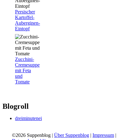
Persischer
Kartoffel-
Auberginen-
Eintopf
Zucchini-
Cremesuppe
mit Feta
und
Tomate
Blogroll
dreiminutenei
©2026 Suppenblog |
Über Suppenblog
|
Impressum
|