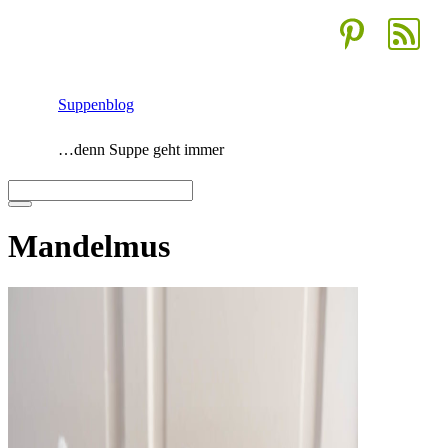
Zum
Inhalt
springen
Suppenblog
…denn Suppe geht immer
Menü
Mandelmus