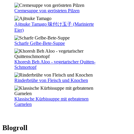
Cremesuppe von gerösteten Pilzen
Ajitsuke Tamago 味付け玉子 (Marinierte
Eier)
Scharfe Gelbe-Bete-Suppe
Khoresh Beh Aloo - vegetarischer Quitten-
Schmortopf
Rinderbrühe von Fleisch und Knochen
Klassische Kürbissuppe mit gebratenen
Garnelen
Blogroll