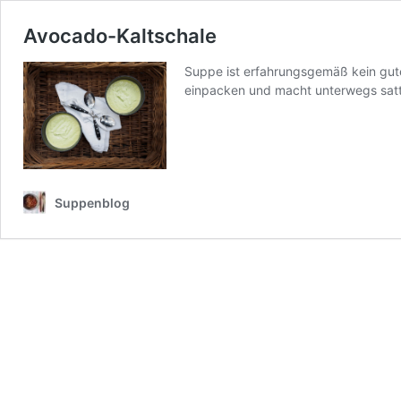
Avocado-Kaltschale
Suppe ist erfahrungsgemäß kein guter
einpacken und macht unterwegs satt
Suppenblog