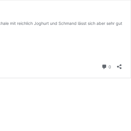
hale mit reichlich Joghurt und Schmand lässt sich aber sehr gut
Kommenta
0