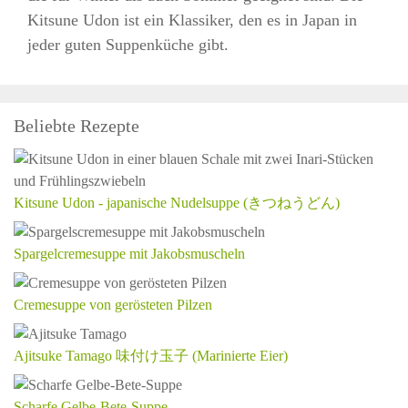
Kitsune Udon ist ein Klassiker, den es in Japan in
jeder guten Suppenküche gibt.
Beliebte Rezepte
Kitsune Udon - japanische Nudelsuppe (きつねうどん)
Spargelcremesuppe mit Jakobsmuscheln
Cremesuppe von gerösteten Pilzen
Ajitsuke Tamago 味付け玉子 (Marinierte Eier)
Scharfe Gelbe-Bete-Suppe