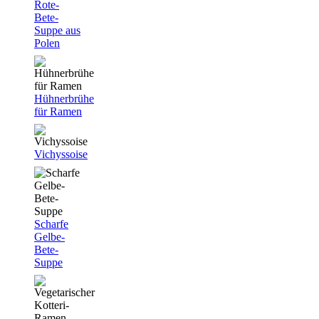
Rote-
Bete-
Suppe aus
Polen
Hühnerbrühe
für Ramen
Vichyssoise
Scharfe
Gelbe-
Bete-
Suppe