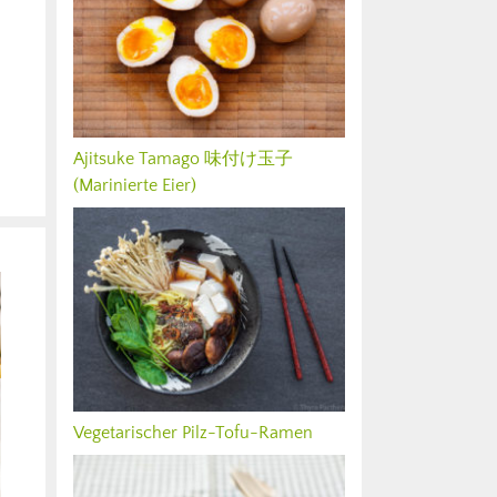
Ajitsuke Tamago 味付け玉子
(Marinierte Eier)
Vegetarischer Pilz-Tofu-Ramen