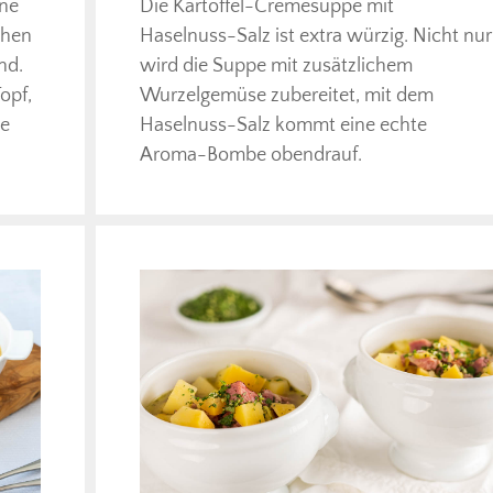
ine
Die Kartoffel-Cremesuppe mit
chen
Haselnuss-Salz ist extra würzig. Nicht nur
nd.
wird die Suppe mit zusätzlichem
opf,
Wurzelgemüse zubereitet, mit dem
he
Haselnuss-Salz kommt eine echte
Aroma-Bombe obendrauf.