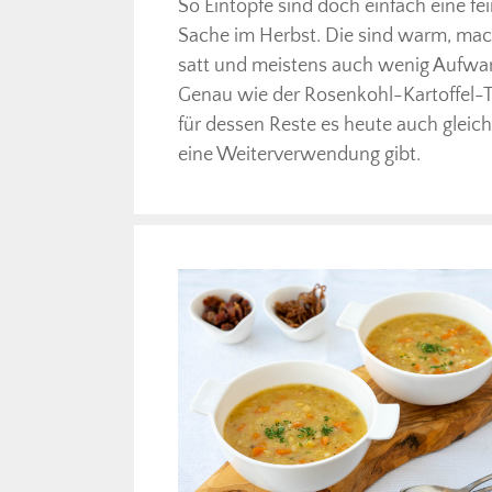
So Eintöpfe sind doch einfach eine fe
Sache im Herbst. Die sind warm, ma
satt und meistens auch wenig Aufwa
Genau wie der Rosenkohl-Kartoffel-T
für dessen Reste es heute auch gleic
eine Weiterverwendung gibt.