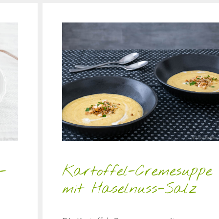
-
Kartoffel-Cremesuppe
mit Haselnuss-Salz