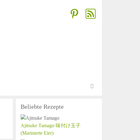
Beliebte Rezepte
Ajitsuke Tamago 味付け玉子
(Marinierte Eier)