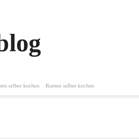
blog
hen selber kochen
Ramen selber kochen