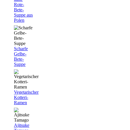
Rote-
Bete-
Suppe aus
Polen
Scharfe
Gelbe-
Bete-
Suppe
Vegetarischer
Kotteri-
Ramen
Ajitsuke