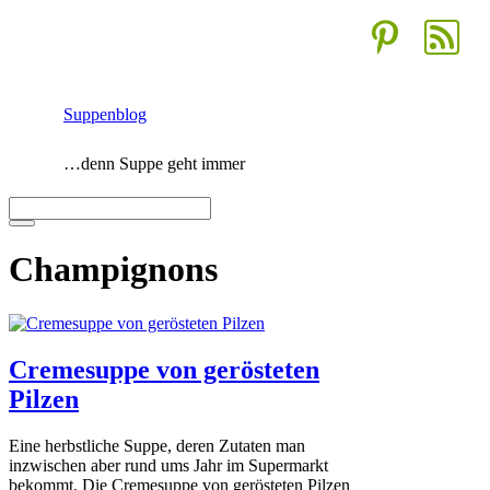
Zum
Inhalt
springen
Suppenblog
…denn Suppe geht immer
Menü
Champignons
Cremesuppe von gerösteten
Pilzen
Eine herbstliche Suppe, deren Zutaten man
inzwischen aber rund ums Jahr im Supermarkt
bekommt. Die Cremesuppe von gerösteten Pilzen