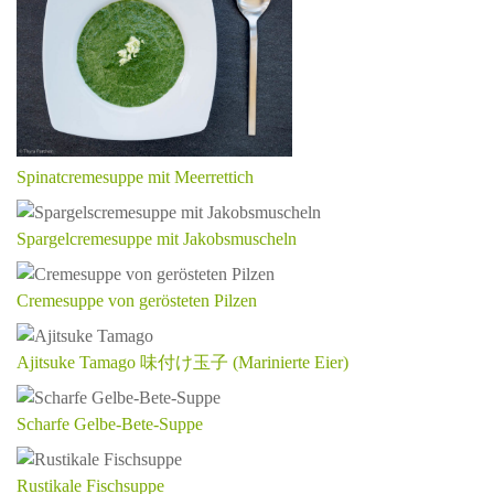
Spinatcremesuppe mit Meerrettich
Spargelcremesuppe mit Jakobsmuscheln
Cremesuppe von gerösteten Pilzen
Ajitsuke Tamago 味付け玉子 (Marinierte Eier)
Scharfe Gelbe-Bete-Suppe
Rustikale Fischsuppe