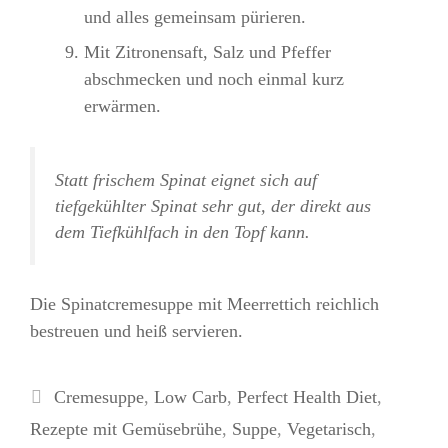
und alles gemeinsam pürieren.
Mit Zitronensaft, Salz und Pfeffer
abschmecken und noch einmal kurz
erwärmen.
Statt frischem Spinat eignet sich auf
tiefgekühlter Spinat sehr gut, der direkt aus
dem Tiefkühlfach in den Topf kann.
Die Spinatcremesuppe mit Meerrettich reichlich
bestreuen und heiß servieren.
Kategorien
Cremesuppe
,
Low Carb
,
Perfect Health Diet
,
Rezepte mit Gemüsebrühe
,
Suppe
,
Vegetarisch
,