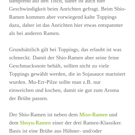
dampfend auf den Tisch, daher ist auch hier
Geschwindigkeit beim Anrichten gefragt. Beim Shio-
Ramen kommen aber vorwiegend kalte Toppings
dazu, daher ist das Anrichten hier etwas entspannter
als bei anderen Ramen.
Grundsätzlich gilt bei Toppings, das erlaubt ist was
schmeckt. Damit der Shio-Ramen aber seine feine
Geschmacksnote behält, sollten nicht zu viele
Toppings gewählt werden, die in Sojasauce mariniert
wurden. Mu-Err-Pilze sollte man z.B. nur
einweichen und kochen, damit sie gut zum Aroma
der Brühe passen.
Der Shio-Ramen ist neben dem
Miso-Ramen
und
dem
Shoyu-Ramen
einer der drei Ramen-Klassiker.
Basis ist eine Brühe aus Hühner- und/oder