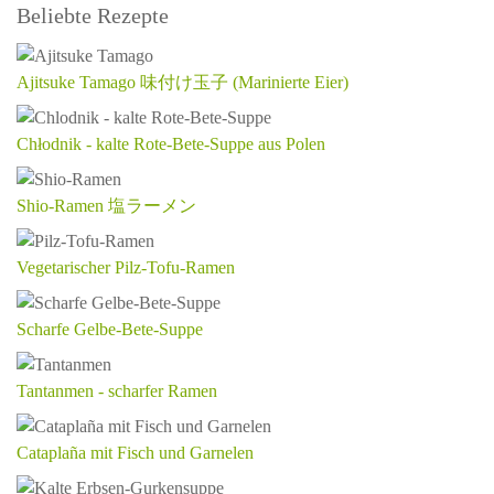
Beliebte Rezepte
Ajitsuke Tamago 味付け玉子 (Marinierte Eier)
Chłodnik - kalte Rote-Bete-Suppe aus Polen
Shio-Ramen 塩ラーメン
Vegetarischer Pilz-Tofu-Ramen
Scharfe Gelbe-Bete-Suppe
Tantanmen - scharfer Ramen
Cataplaña mit Fisch und Garnelen