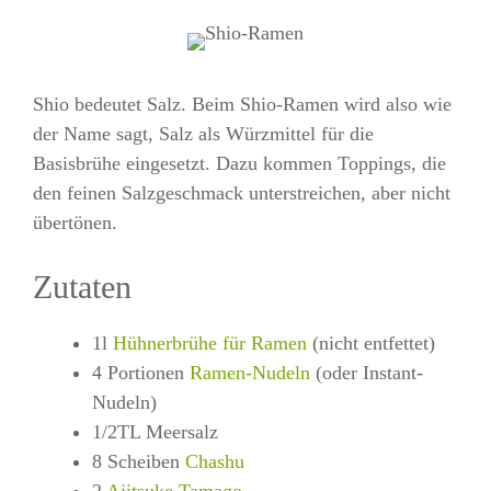
Shio bedeutet Salz. Beim Shio-Ramen wird also wie
der Name sagt, Salz als Würzmittel für die
Basisbrühe eingesetzt. Dazu kommen Toppings, die
den feinen Salzgeschmack unterstreichen, aber nicht
übertönen.
Zutaten
1l
Hühnerbrühe für Ramen
(nicht entfettet)
4 Portionen
Ramen-Nudeln
(oder Instant-
Nudeln)
1/2TL Meersalz
8 Scheiben
Chashu