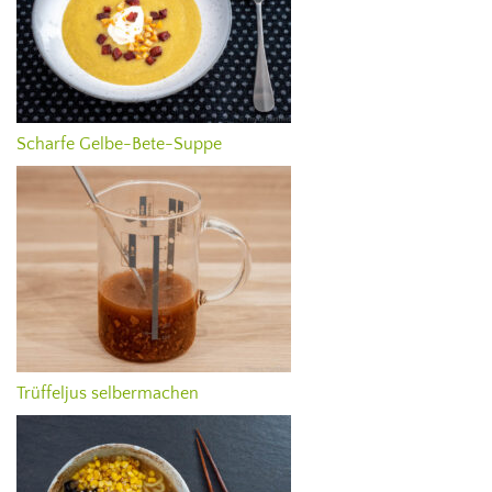
Scharfe Gelbe-Bete-Suppe
Trüffeljus selbermachen