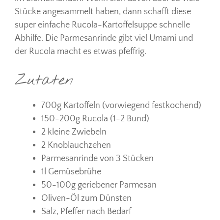
Stücke angesammelt haben, dann schafft diese
super einfache Rucola-Kartoffelsuppe schnelle
Abhilfe. Die Parmesanrinde gibt viel Umami und
der Rucola macht es etwas pfeffrig.
Zutaten
700g Kartoffeln (vorwiegend festkochend)
150-200g Rucola (1-2 Bund)
2 kleine Zwiebeln
2 Knoblauchzehen
Parmesanrinde von 3 Stücken
1l Gemüsebrühe
50-100g geriebener Parmesan
Oliven-Öl zum Dünsten
Salz, Pfeffer nach Bedarf