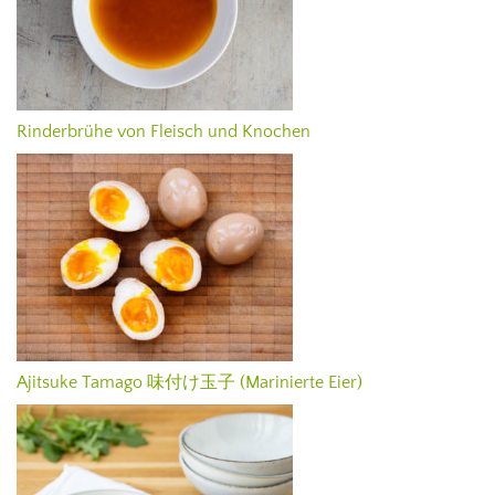
Rinderbrühe von Fleisch und Knochen
Ajitsuke Tamago 味付け玉子 (Marinierte Eier)