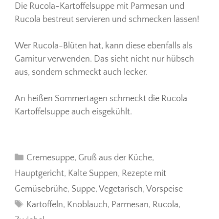
Die Rucola-Kartoffelsuppe mit Parmesan und
Rucola bestreut servieren und schmecken lassen!
Wer Rucola-Blüten hat, kann diese ebenfalls als
Garnitur verwenden. Das sieht nicht nur hübsch
aus, sondern schmeckt auch lecker.
An heißen Sommertagen schmeckt die Rucola-
Kartoffelsuppe auch eisgekühlt.
Kategorien
Cremesuppe
,
Gruß aus der Küche
,
Hauptgericht
,
Kalte Suppen
,
Rezepte mit
Gemüsebrühe
,
Suppe
,
Vegetarisch
,
Vorspeise
Schlagwörter
Kartoffeln
,
Knoblauch
,
Parmesan
,
Rucola
,