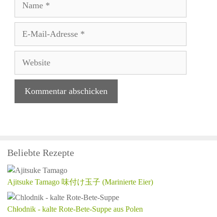
E-
Mail-
Adresse
Website
Beliebte Rezepte
Ajitsuke Tamago 味付け玉子 (Marinierte Eier)
Chłodnik - kalte Rote-Bete-Suppe aus Polen