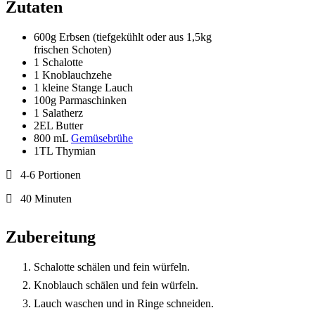
Zutaten
600g Erbsen (tiefgekühlt oder aus 1,5kg
frischen Schoten)
1 Schalotte
1 Knoblauchzehe
1 kleine Stange Lauch
100g Parmaschinken
1 Salatherz
2EL Butter
800 mL
Gemüsebrühe
1TL Thymian
4-6 Portionen
40 Minuten
Zubereitung
Schalotte schälen und fein würfeln.
Knoblauch schälen und fein würfeln.
Lauch waschen und in Ringe schneiden.