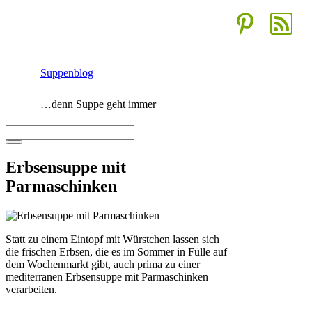
Zum
Inhalt
springen
Suppenblog
…denn Suppe geht immer
Menü
Erbsensuppe mit
Parmaschinken
Statt zu einem Eintopf mit Würstchen lassen sich
die frischen Erbsen, die es im Sommer in Fülle auf
dem Wochenmarkt gibt, auch prima zu einer
mediterranen Erbsensuppe mit Parmaschinken
verarbeiten.