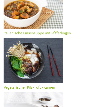
Italienische Linsensuppe mit Pfifferlingen
Vegetarischer Pilz-Tofu-Ramen