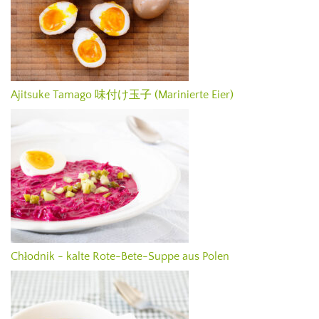
Ajitsuke Tamago 味付け玉子 (Marinierte Eier)
Chłodnik - kalte Rote-Bete-Suppe aus Polen