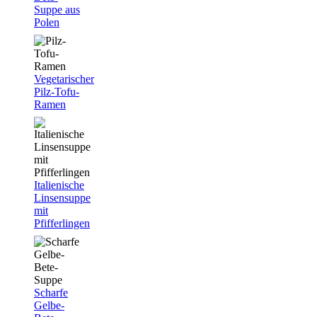
Suppe aus
Polen
Vegetarischer
Pilz-Tofu-
Ramen
Italienische
Linsensuppe
mit
Pfifferlingen
Scharfe
Gelbe-