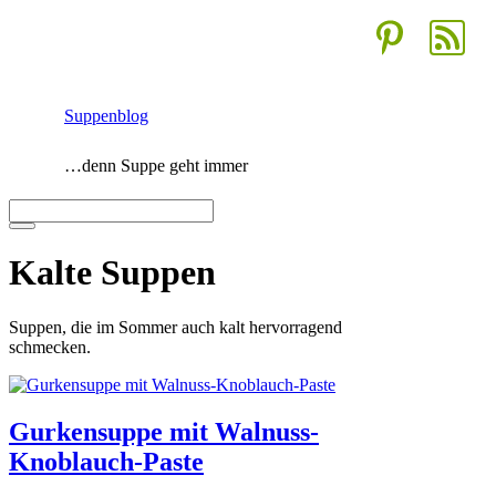
Zum
Inhalt
springen
Suppenblog
…denn Suppe geht immer
Menü
Kalte Suppen
Suppen, die im Sommer auch kalt hervorragend
schmecken.
Gurkensuppe mit Walnuss-
Knoblauch-Paste