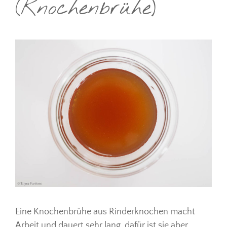
(Knochenbrühe)
Eine Knochenbrühe aus Rinderknochen macht
Arbeit und dauert sehr lang, dafür ist sie aber