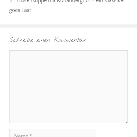
Erbsensuppe mit Koriandergrün – ein Klassiker
goes East
Schreibe einen Kommentar
Kommentar
Name