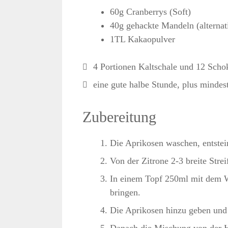
60g Cranberrys (Soft)
40g gehackte Mandeln (alternati
1TL Kakaopulver
4 Portionen Kaltschale und 12 Sch
eine gute halbe Stunde, plus minde
Zubereitung
Die Aprikosen waschen, entstei
Von der Zitrone 2-3 breite Stre
In einem Topf 250ml mit dem 
bringen.
Die Aprikosen hinzu geben und 