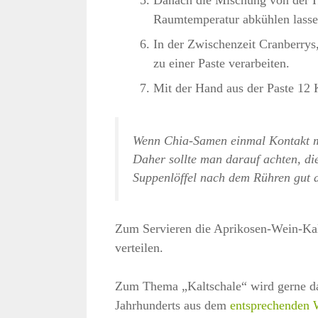
Danach die Mischung von der H
Raumtemperatur abkühlen lassen
In der Zwischenzeit Cranberry
zu einer Paste verarbeiten.
Mit der Hand aus der Paste 12 
Wenn Chia-Samen einmal Kontakt mi
Daher sollte man darauf achten, di
Suppenlöffel nach dem Rühren gut 
Zum Servieren die Aprikosen-Wein-Kalt
verteilen.
Zum Thema „Kaltschale“ wird gerne da
Jahrhunderts aus dem
entsprechenden W