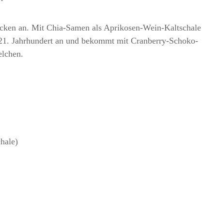
backen an. Mit Chia-Samen als Aprikosen-Wein-Kaltschale
 21. Jahrhundert an und bekommt mit Cranberry-Schoko-
elchen.
chale)