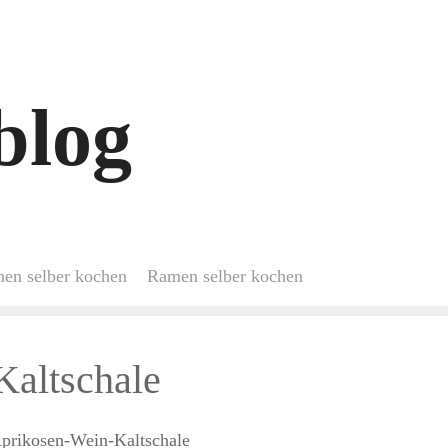
blog
hen selber kochen
Ramen selber kochen
Kaltschale