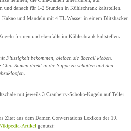
itze nehmen, die Chia-Samen unterrühren, auf
 und danach für 1-2 Stunden in Kühlschrank kaltstellen.
s, Kakao und Mandeln mit 4 TL Wasser in einem Blitzhacker
Kugeln formen und ebenfalls im Kühlschrank kaltstellen.
t Flüssigkeit bekommen, bleiben sie überall kleben.
e Chia-Samen direkt in die Suppe zu schütten und den
abzuklopfen.
schale mit jeweils 3 Cranberry-Schoko-Kugeln auf Teller
s Zitat aus dem Damen Conversations Lexikon der 19.
ikipedia-Artikel
genutzt: