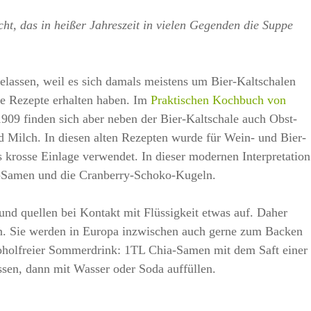
cht, das in heißer Jahreszeit in vielen Gegenden die Suppe
elassen, weil es sich damals meistens um Bier-Kaltschalen
ige Rezepte erhalten haben. Im
Praktischen Kochbuch von
909 finden sich aber neben der Bier-Kaltschale auch Obst-
d Milch. In diesen alten Rezepten wurde für Wein- und Bier-
 krosse Einlage verwendet. In dieser modernen Interpretation
ia-Samen und die Cranberry-Schoko-Kugeln.
d quellen bei Kontakt mit Flüssigkeit etwas auf. Daher
. Sie werden in Europa inzwischen auch gerne zum Backen
koholfreier Sommerdrink: 1TL Chia-Samen mit dem Saft einer
ssen, dann mit Wasser oder Soda auffüllen.