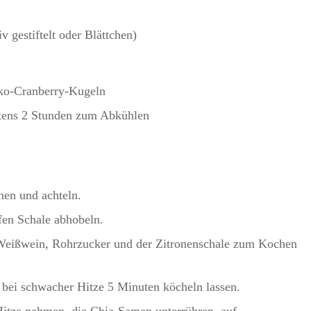
v gestiftelt oder Blättchen)
oko-Cranberry-Kugeln
stens 2 Stunden zum Abkühlen
nen und achteln.
ifen Schale abhobeln.
Weißwein, Rohrzucker und der Zitronenschale zum Kochen
bei schwacher Hitze 5 Minuten köcheln lassen.