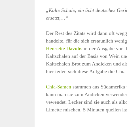
„Kalte Schale, ein ächt deutsches Geri
ersetzt,…“
Der Rest des Zitats wird dann oft wegg
handelte, für die sich erstaunlich wen
Henriette Davidis
in der Ausgabe von 1
Kaltschalen auf der Basis von Wein un
Kaltschalen Brot zum Andicken und als
hier teilen sich diese Aufgabe die Ch
Chia-Samen
stammen aus Südamerika un
kann man sie zum Andicken verwenden
vewendet. Lecker sind sie auch als al
Limette mischen, 5 Minuten quellen la